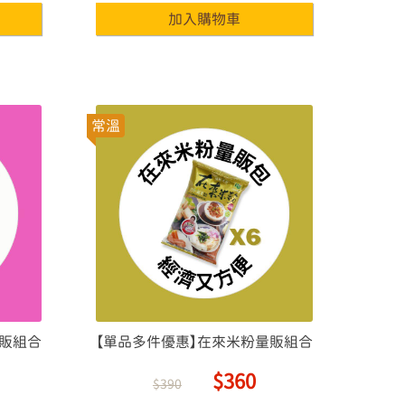
常溫
量販組合
【單品多件優惠】在來米粉量販組合
$360
$390