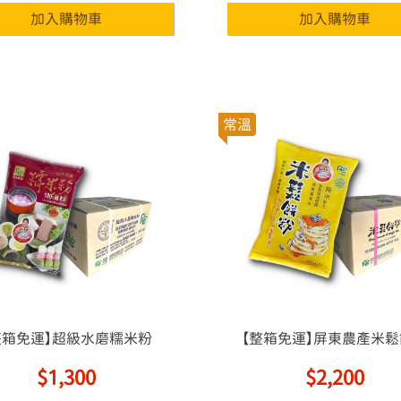
常溫
整箱免運】超級水磨糯米粉
【整箱免運】屏東農產米
$1,300
$2,200