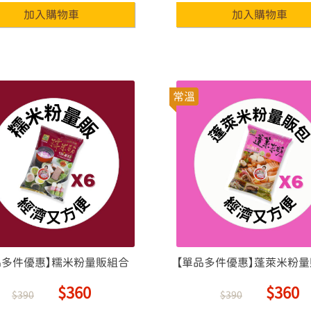
常溫
品多件優惠】糯米粉量販組合
【單品多件優惠】蓬萊米粉
$360
$360
$390
$390