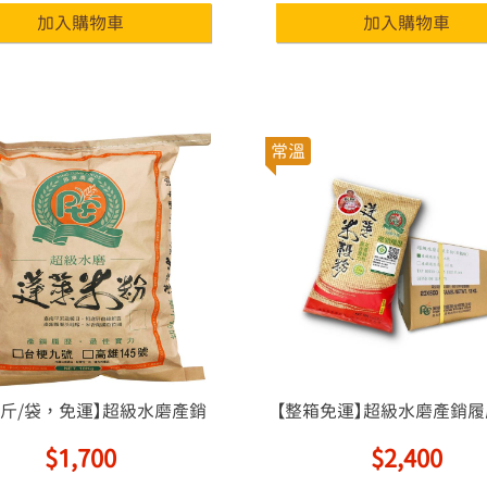
常溫
公斤/袋，免運】超級水磨產銷
【整箱免運】超級水磨產銷
履歷蓬萊米粉
米粉
$1,700
$2,400