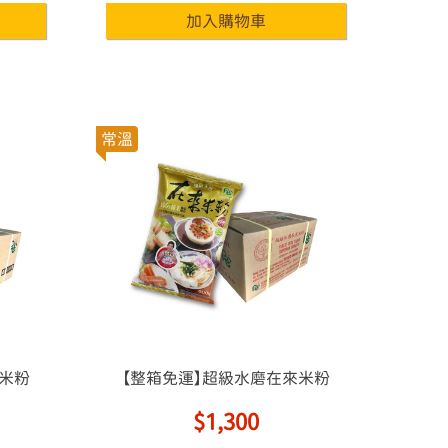
常溫
萊米粉
【整箱免運】超級水磨在來米粉
$1,300