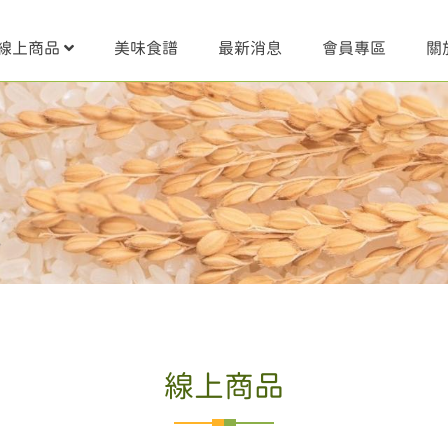
線上商品
美味食譜
最新消息
會員專區
關
線上商品