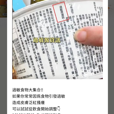
購物精選
過敏食物大集合‼️

如果你常常因為食物引發過敏

造成皮膚泛紅搔癢

可以試試從飲食開始調整👇
