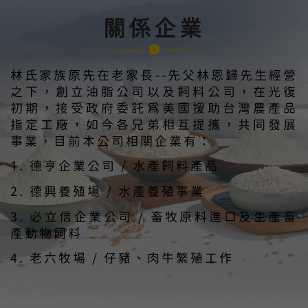
關係企業
林氏家族原先在老家長--先父林恩歸先生經營
之下，創立油脂公司以及飼料公司，在光復
初期，接受政府委託為美國援助台灣農產品
指定工廠，如今各兄弟相互提攜，共同發展
事業，目前本公司相關企業有：
德亨企業公司 / 水產飼料產品
德興養殖場 / 水產養殖事業
必立信企業公司 / 畜牧原料進口及生產畜
產動物飼料
老六牧場 / 仔豬、肉牛繁殖工作