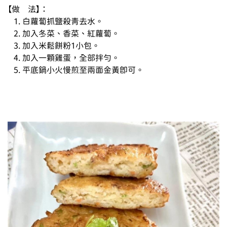
【做    法】：

   1. 白蘿蔔抓鹽殺青去水。

   2. 加入冬菜、香菜、紅蘿蔔。

   3. 加入米鬆餅粉1小包。

   4. 加入一顆雞蛋，全部拌勻。

   5. 平底鍋小火慢煎至兩面金黃即可。