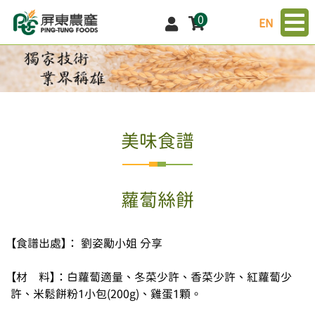
0
EN
美味食譜
蘿蔔絲餅
【食譜出處】： 劉姿勵小姐 分享

【材    料】：白蘿蔔適量、冬菜少許、香菜少許、紅蘿蔔少
許、米鬆餅粉1小包(200g)、雞蛋1顆。                    
